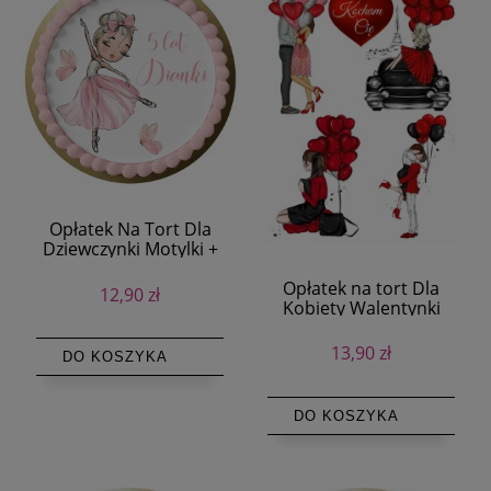
Opłatek Na Tort Dla
Dziewczynki Motylki +
Tekst
Opłatek na tort Dla
12,90 zł
Kobiety Walentynki
Rocznica
13,90 zł
DO KOSZYKA
DO KOSZYKA