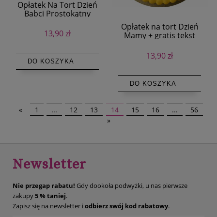
Opłatek Na Tort Dzień
Babci Prostokątny
Opłatek na tort Dzień
13,90 zł
Mamy + gratis tekst
13,90 zł
DO KOSZYKA
DO KOSZYKA
«
1
...
12
13
14
15
16
...
56
»
Newsletter
Nie przegap rabatu!
Gdy dookoła podwyżki, u nas pierwsze
zakupy
5 % taniej
.
Zapisz się na newsletter i
odbierz swój kod rabatowy
.