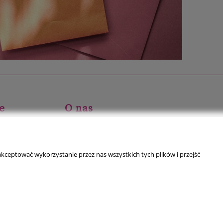
e
O nas
ści
Kontakt
O firmie
kceptować wykorzystanie przez nas wszystkich tych plików i przejść