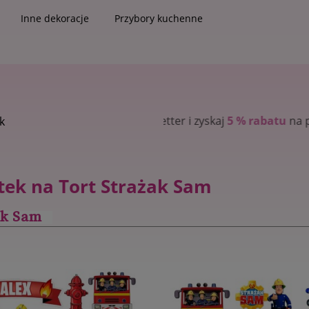
Inne dekoracje
Przybory kuchenne
zyskaj
5 % rabatu
na pierwsze zakupy
k
tek na Tort Strażak Sam
ak Sam