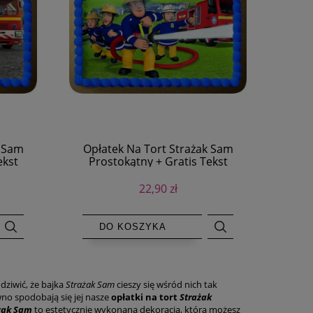
k Sam
Opłatek Na Tort Strażak Sam
ekst
Prostokątny + Gratis Tekst
22,90 zł
DO KOSZYKA
dziwić, że bajka
Strażak Sam
cieszy się wśród nich tak
no spodobają się jej nasze
opłatki na tort
Strażak
żak Sam
to estetycznie wykonana dekoracja, którą możesz