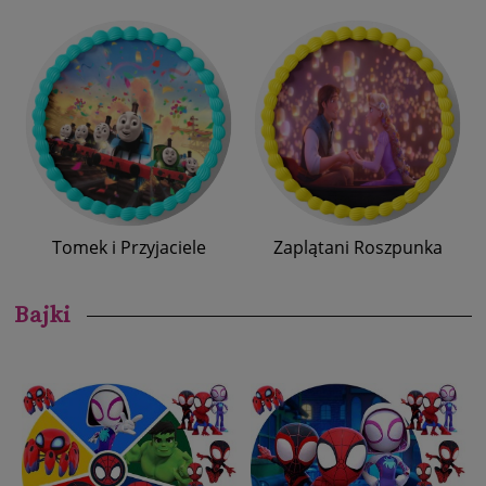
Tomek i Przyjaciele
Zaplątani Roszpunka
Bajki