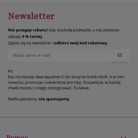
Newsletter
Nie przegap rabatu!
Gdy dookoła podwyżki, u nas pierwsze
zakupy
5 % taniej
.
Zapisz się na newsletter i
odbierz swój kod rabatowy
.
PS
Raz na miesiąc-dwa wpadnie Ci do skrzynki krótki liścik. A w nim:
nowości, promocje i cukiernicze pro-tipy. Oczywiście, w każdej
chwili możesz z niego zrezygnować. To łatwe.
Wafle pieczemy,
nie spamujemy
Pomoc