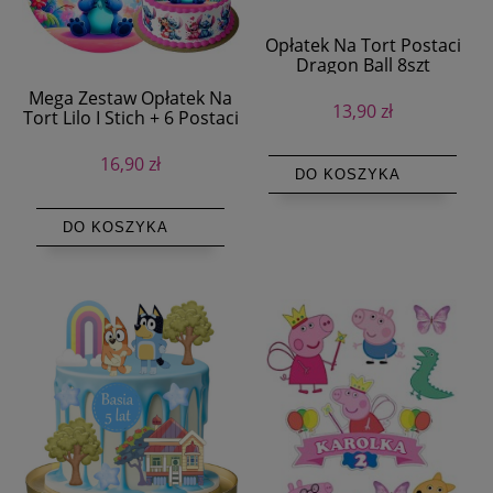
Opłatek Na Tort Postaci
Dragon Ball 8szt
Mega Zestaw Opłatek Na
13,90 zł
Tort Lilo I Stich + 6 Postaci
+ Tekst
16,90 zł
DO KOSZYKA
DO KOSZYKA