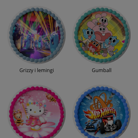
Grizzy i lemingi
Gumball