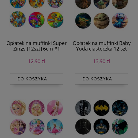
Opłatek na muffinki Super
Opłatek na muffinki Baby
Zings [12szt] 6cm #1
Yoda ciasteczka 12 szt
12,90 zł
13,90 zł
DO KOSZYKA
DO KOSZYKA