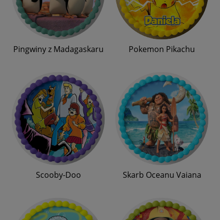
Pingwiny z Madagaskaru
Pokemon Pikachu
Scooby-Doo
Skarb Oceanu Vaiana