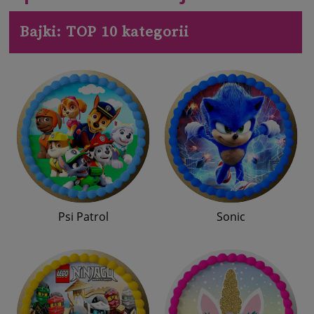
Bajki: TOP 10 kategorii
Psi Patrol
Sonic