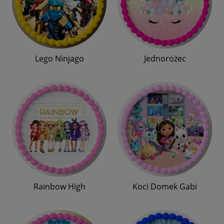
Lego Ninjago
Jednorożec
Rainbow High
Koci Domek Gabi