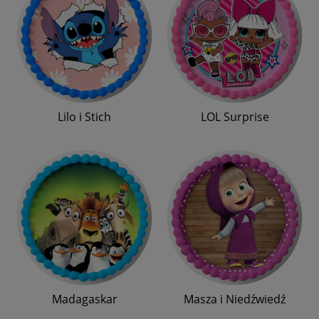
Lilo i Stich
LOL Surprise
Madagaskar
Masza i Niedźwiedź