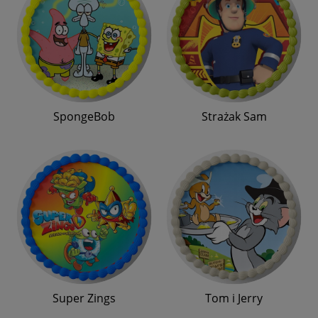
SpongeBob
Strażak Sam
Super Zings
Tom i Jerry