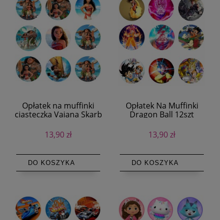
Opłatek na muffinki
Opłatek Na Muffinki
ciasteczka Vaiana Skarb
Dragon Ball 12szt
Oceanu 12szt #1
13,90 zł
13,90 zł
DO KOSZYKA
DO KOSZYKA