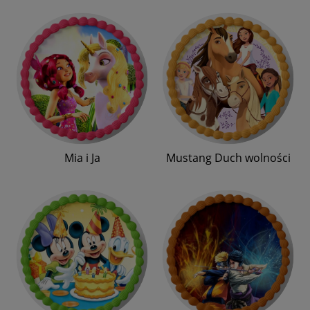
Mia i Ja
Mustang Duch wolności