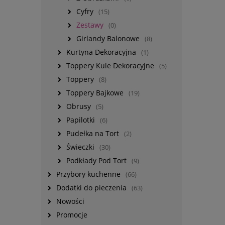
Cyfry
(15)
Zestawy
(0)
Girlandy Balonowe
(8)
Kurtyna Dekoracyjna
(1)
Toppery Kule Dekoracyjne
(5)
Toppery
(8)
Toppery Bajkowe
(19)
Obrusy
(5)
Papilotki
(6)
Pudełka na Tort
(2)
Świeczki
(30)
Podkłady Pod Tort
(9)
Przybory kuchenne
(66)
Dodatki do pieczenia
(63)
Nowości
Promocje