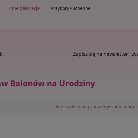
Inne dekoracje
Przybory kuchenne
Zapisz się na newsletter i zyskaj
5 % rab
k
aw Balonów na Urodziny
Nie znaleziono produktów spełniających