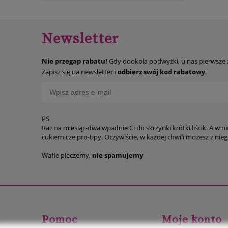
Newsletter
Nie przegap rabatu!
Gdy dookoła podwyżki, u nas pierwsze
Zapisz się na newsletter i
odbierz swój kod rabatowy
.
PS
Raz na miesiąc-dwa wpadnie Ci do skrzynki krótki liścik. A w n
cukiernicze p
Wafle pieczemy,
nie spamujemy
Pomoc
Moje konto