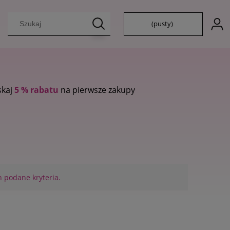
(pusty)
atu
na pierwsze zakupy
 podane kryteria.