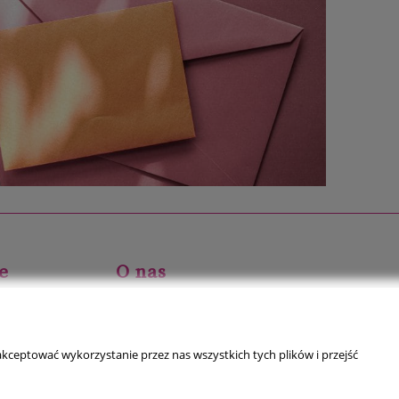
e
O nas
ści
Kontakt
O firmie
kceptować wykorzystanie przez nas wszystkich tych plików i przejść