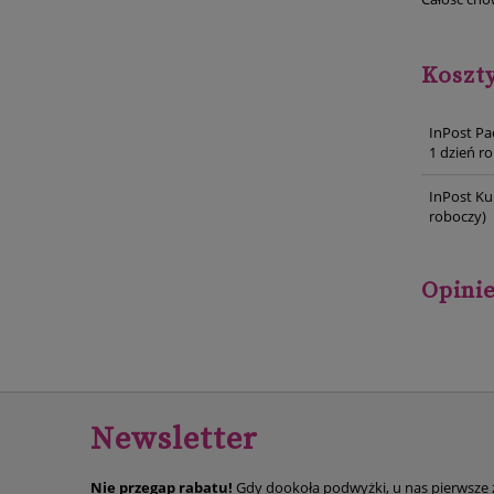
Koszt
InPost Pa
1 dzień r
InPost Ku
roboczy)
Opinie
Newsletter
Nie przegap rabatu!
Gdy dookoła podwyżki, u nas pierwsze