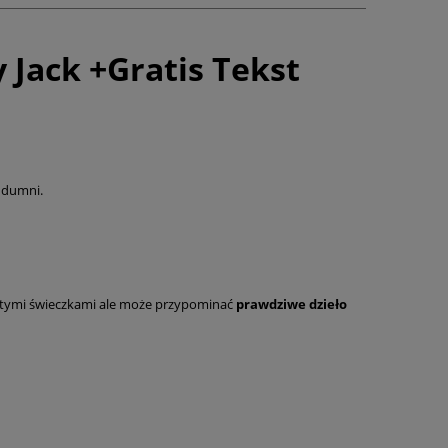
 Jack +Gratis Tekst
h dumni.
tymi świeczkami ale może przypominać
prawdziwe dzieło