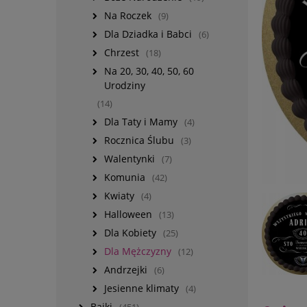
Na Roczek
(9)
Dla Dziadka i Babci
(6)
Chrzest
(18)
Na 20, 30, 40, 50, 60
Urodziny
(14)
Dla Taty i Mamy
(4)
Rocznica Ślubu
(3)
Walentynki
(7)
Komunia
(42)
Kwiaty
(4)
Halloween
(13)
Dla Kobiety
(25)
Dla Mężczyzny
(12)
Andrzejki
(6)
Jesienne klimaty
(4)
Bajki