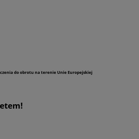
zczenia do obrotu na terenie Unie Europejskiej
tetem!