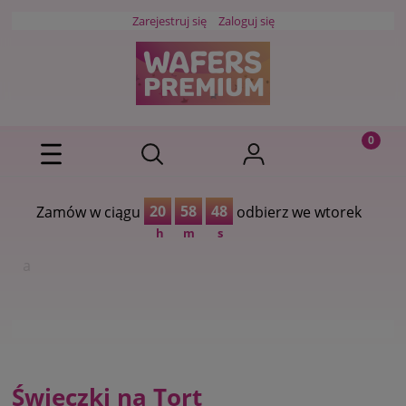
Zarejestruj się
Zaloguj się
20
58
48
Zamów w ciągu
odbierz we wtorek
h
m
s
Świeczki na Tort