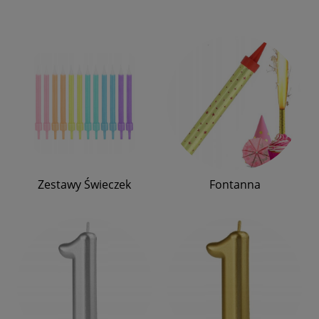
Zestawy Świeczek
Fontanna