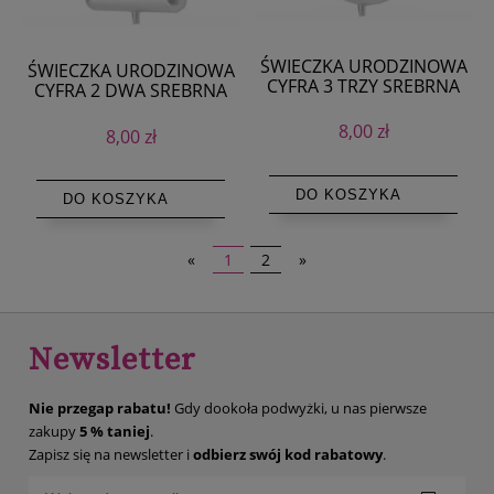
ŚWIECZKA URODZINOWA
ŚWIECZKA URODZINOWA
CYFRA 3 TRZY SREBRNA
CYFRA 2 DWA SREBRNA
10cm
10cm
8,00 zł
8,00 zł
DO KOSZYKA
DO KOSZYKA
«
1
2
»
Newsletter
Nie przegap rabatu!
Gdy dookoła podwyżki, u nas pierwsze
zakupy
5 % taniej
.
Zapisz się na newsletter i
odbierz swój kod rabatowy
.