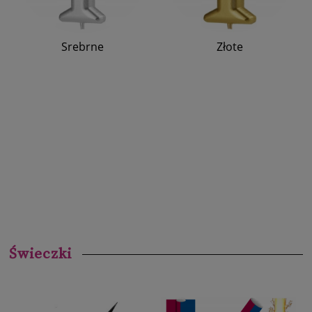
Srebrne
Złote
Świeczki