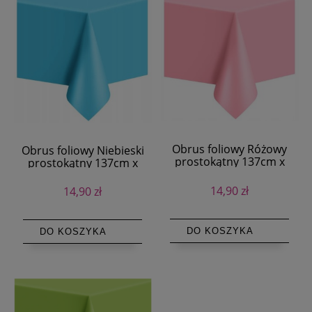
Obrus foliowy Różowy
Obrus foliowy Niebieski
prostokątny 137cm x
prostokątny 137cm x
274cm
274cm
14,90 zł
14,90 zł
DO KOSZYKA
DO KOSZYKA