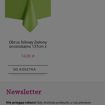
Obrus foliowy Zielony
prostokątny 137cm x
274cm
14,90 zł
DO KOSZYKA
Newsletter
Nie przegap rabatu!
Gdy dookoła podwyżki, u nas pierwsze