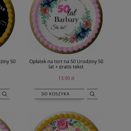
ziny 50
Opłatek na tort na 50 Urodziny 50
lat + gratis tekst
13,90 zł
DO KOSZYKA