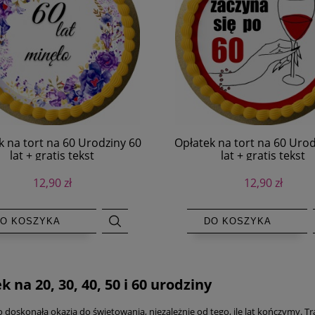
k na tort na 60 Urodziny 60
Opłatek na tort na 60 Urod
lat + gratis tekst
lat + gratis tekst
12,90 zł
12,90 zł
O KOSZYKA
DO KOSZYKA
 na 20, 30, 40, 50 i 60 urodziny
 doskonała okazja do świętowania, niezależnie od tego, ile lat kończymy. T