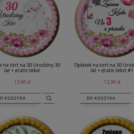
k na tort na 30 Urodziny 30
Opłatek na tort na 30 Urod
lat + gratis tekst
lat + gratis tekst #1
13,90 zł
13,90 zł
O KOSZYKA
DO KOSZYKA