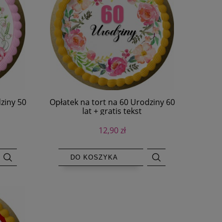
ziny 50
Opłatek na tort na 60 Urodziny 60
lat + gratis tekst
12,90 zł
DO KOSZYKA