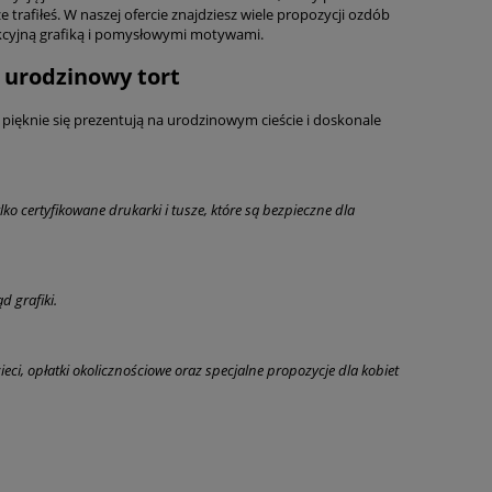
rafiłeś. W naszej ofercie znajdziesz wiele propozycji ozdób
akcyjną grafiką i pomysłowymi motywami.
 urodzinowy tort
ięknie się prezentują na urodzinowym cieście i doskonale
o certyfikowane drukarki i tusze, które są bezpieczne dla
d grafiki.
ci, opłatki okolicznościowe oraz specjalne propozycje dla kobiet