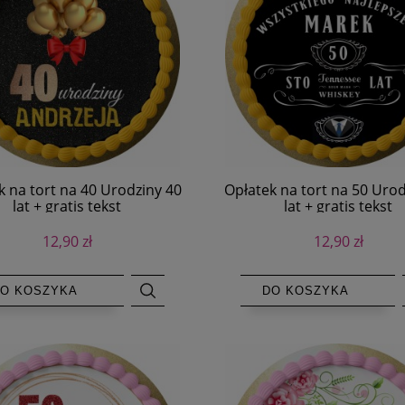
k na tort na 40 Urodziny 40
Opłatek na tort na 50 Urod
lat + gratis tekst
lat + gratis tekst
12,90 zł
12,90 zł
O KOSZYKA
DO KOSZYKA