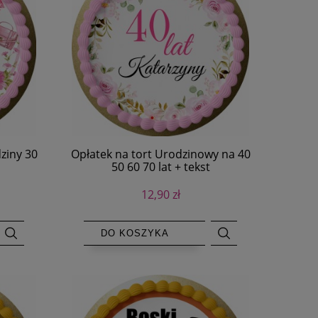
ziny 30
Opłatek na tort Urodzinowy na 40
50 60 70 lat + tekst
12,90 zł
DO KOSZYKA