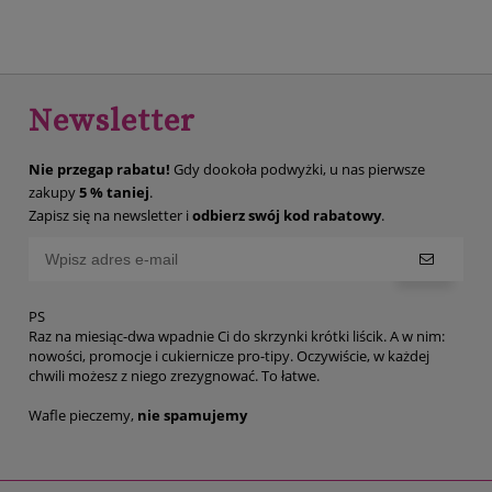
Newsletter
Nie przegap rabatu!
Gdy dookoła podwyżki, u nas pierwsze
zakupy
5 % taniej
.
Zapisz się na newsletter i
odbierz swój kod rabatowy
.
PS
Raz na miesiąc-dwa wpadnie Ci do skrzynki krótki liścik. A w nim:
nowości, promocje i cukiernicze pro-tipy. Oczywiście, w każdej
chwili możesz z niego zrezygnować. To łatwe.
Wafle pieczemy,
nie spamujemy