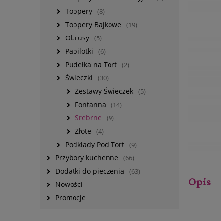
Toppery
(8)
Toppery Bajkowe
(19)
Obrusy
(5)
Papilotki
(6)
Pudełka na Tort
(2)
Świeczki
(30)
Zestawy Świeczek
(5)
Fontanna
(14)
Srebrne
(9)
Złote
(4)
Podkłady Pod Tort
(9)
Przybory kuchenne
(66)
Dodatki do pieczenia
(63)
Opis
Nowości
Promocje