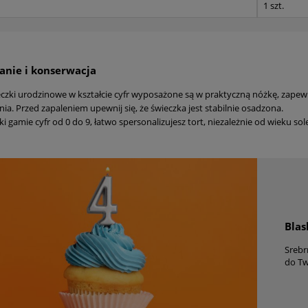
1 szt.
nie i konserwacja
czki urodzinowe w kształcie cyfr wyposażone są w praktyczną nóżkę, zapewn
nia. Przed zapaleniem upewnij się, że świeczka jest stabilnie osadzona.
ki gamie cyfr od 0 do 9, łatwo spersonalizujesz tort, niezależnie od wieku sol
Blas
Srebr
do Tw