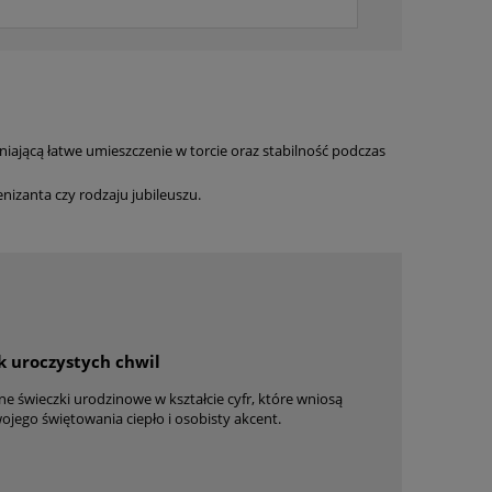
iającą łatwe umieszczenie w torcie oraz stabilność podczas
enizanta czy rodzaju jubileuszu.
k uroczystych chwil
ne świeczki urodzinowe w kształcie cyfr, które wniosą
ojego świętowania ciepło i osobisty akcent.