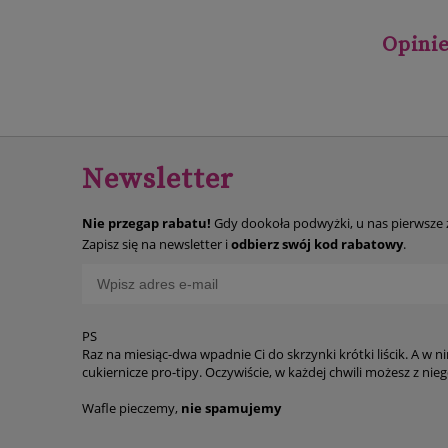
Opinie
Newsletter
Nie przegap rabatu!
Gdy dookoła podwyżki, u nas pierwsze
Zapisz się na newsletter i
odbierz swój kod rabatowy
.
PS
Raz na miesiąc-dwa wpadnie Ci do skrzynki krótki liścik. A w n
cukiernicze p
Wafle pieczemy,
nie spamujemy