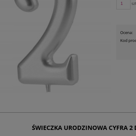
szt
Ocena:
Kod pro
ŚWIECZKA URODZINOWA CYFRA 2 