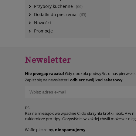
Przybory kuchenne
(66)
Dodatki do pieczenia
(63)
Nowości
Promocje
Newsletter
Nie przegap rabatu!
Gdy dookoła podwyżki, u nas pierwsze
Zapisz się na newsletter i
odbierz swój kod rabatowy
.
PS
Raz na miesiąc-dwa wpadnie Ci do skrzynki krótki liścik. A w n
cukiernicze p
Wafle pieczemy,
nie spamujemy