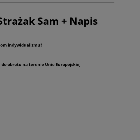
Strażak Sam + Napis
kom indywidualizmu❗️
a do obrotu na terenie Unie Europejskiej