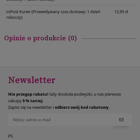
InPost Kurier
(Przewidywany czas dostawy: 1 dzień
12,95 zł
roboczy)
Opinie o produkcie (0)
Newsletter
Nie przegap rabatu!
Gdy dookoła podwyżki, u nas pierwsze
zakupy
5 % taniej
.
Zapisz się na newsletter i
odbierz swój kod rabatowy
.
PS