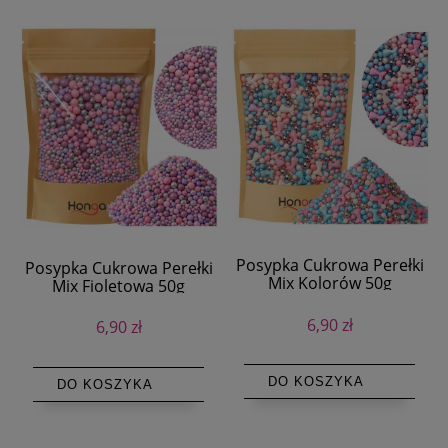
Posypka Cukrowa Perełki
Posypka Cukrowa Perełki
Mix Kolorów 50g
Mix Fioletowa 50g
Dekoracja na Tort
Dekoracja na Tort
6,90 zł
6,90 zł
DO KOSZYKA
DO KOSZYKA