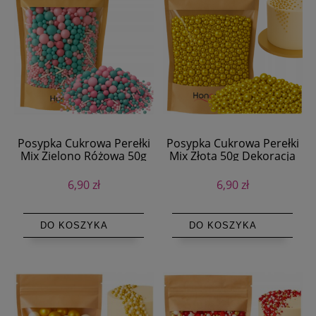
Posypka Cukrowa Perełki
Posypka Cukrowa Perełki
Mix Zielono Różowa 50g
Mix Złota 50g Dekoracja
Dekoracja na Tort
na Tort
6,90 zł
6,90 zł
DO KOSZYKA
DO KOSZYKA