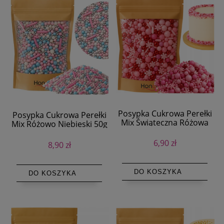
Posypka Cukrowa Perełki
Posypka Cukrowa Perełki
Mix Świąteczna Różowa
Mix Różowo Niebieski 50g
50g Dekoracja na Tort
Dekoracja na Tort
6,90 zł
8,90 zł
DO KOSZYKA
DO KOSZYKA