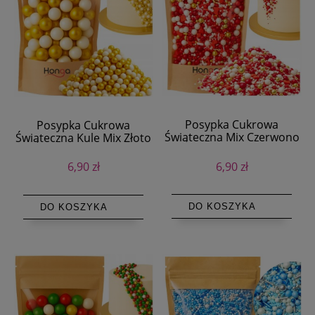
Posypka Cukrowa
Posypka Cukrowa
Świąteczna Mix Czerwono
Świąteczna Kule Mix Złoto
Biała 50g
Biała 10 mm 50g
6,90 zł
6,90 zł
DO KOSZYKA
DO KOSZYKA