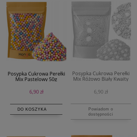
Posypka Cukrowa Perełki
Posypka Cukrowa Perełki
Mix Różowo Biały Kwaity
Mix Pastelowy 50g
50g Dekoracja na Tort
Dekoracja na Tort
6,90 zł
6,90 zł
Powiadom o
DO KOSZYKA
dostępności