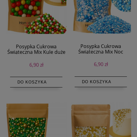
Posypka Cukrowa
Posypka Cukrowa
Świąteczna Mix Noc
Świąteczna Mix Kule duże
Zimowa Śnieżynki 50g
10mm 50g
6,90 zł
6,90 zł
DO KOSZYKA
DO KOSZYKA