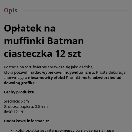
Opis
Opłatek na
muffinki Batman
ciasteczka 12 szt
Postacie na tort świetnie sprawdzą się jako ozdoba,
która
pozwoli
nadać wypiekowi indywidualizmu.
Prosta dekoracja
zapewniająca
niesamowity efekt!
Produkt
może odzwierciedlać
dowolną grafikę.
Cechy produktu:
Średnica: 6 cm
Grubość papieru: 0,6 mm
Ilość: 12 szt.
Dodatkowe informacje:
kolor opłatka jest intensywniejszy po nałożeniu na masę