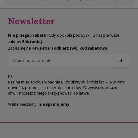
Newsletter
Nie przegap rabatu!
Gdy dookoła podwyżki, u nas pierwsze
zakupy
5 % taniej
.
Zapisz się na newsletter i
odbierz swój kod rabatowy
.
PS
Raz na miesiąc-dwa wpadnie Ci do skrzynki krótki liścik. A w nim:
nowości, promocje i cukiernicze pro-tipy. Oczywiście, w każdej
chwili możesz z niego zrezygnować. To łatwe.
Wafle pieczemy,
nie spamujemy