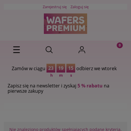
Zarejestruj się
Zaloguj się
23
19
15
Zamów w ciągu
odbierz we wtorek
h
m
s
Zapisz się na newsletter i zyskaj
5 % rabatu
na
pierwsze zakupy
Nie znaleziono produktów spełniających podane kryteria.