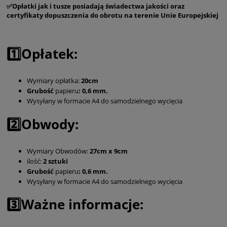
✅Opłatki jak i tusze posiadają świadectwa jakości oraz
certyfikaty dopuszczenia do obrotu na terenie Unie Europejskiej
1️⃣Opłatek:
Wymiary opłatka:
20cm
Grubość
papieru
: 0,6 mm.
Wysyłany w formacie A4 do samodzielnego wycięcia
2️⃣Obwody:
Wymiary Obwodów:
27cm x 9cm
ilość:
2 sztuki
Grubość
papieru
: 0,6 mm.
Wysyłany w formacie A4 do samodzielnego wycięcia
3️⃣Ważne informacje: