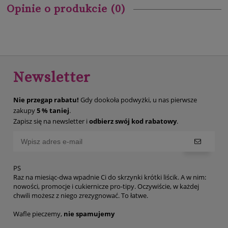
Opinie o produkcie (0)
Newsletter
Nie przegap rabatu!
Gdy dookoła podwyżki, u nas pierwsze
zakupy
5 % taniej
.
Zapisz się na newsletter i
odbierz swój kod rabatowy
.
PS
Raz na miesiąc-dwa wpadnie Ci do skrzynki krótki liścik. A w nim:
nowości, promocje i cukiernicze pro-tipy. Oczywiście, w każdej
chwili możesz z niego zrezygnować. To łatwe.
Wafle pieczemy,
nie spamujemy