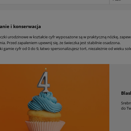
nie i konserwacja
czki urodzinowe w kształcie cyfr wyposażone są w praktyczną nóżkę, zapewn
nia. Przed zapaleniem upewnij się, że świeczka jest stabilnie osadzona.
ki gamie cyfr od 0 do 9, łatwo spersonalizujesz tort, niezależnie od wieku sol
Blas
Srebr
do Tw