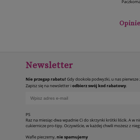
Paczkoma
Opinie
Newsletter
Nie przegap rabatu!
Gdy dookoła podwyżki, u nas pierwsze
Zapisz się na newsletter i
odbierz swój kod rabatowy
.
PS
Raz na miesiąc-dwa wpadnie Ci do skrzynki krótki liścik. A w n
cukiernicze p
Wafle pieczemy,
nie spamujemy