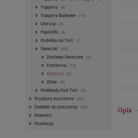
Toppery
(8)
Toppery Bajkowe
(19)
Obrusy
(5)
Papilotki
(6)
Pudełka na Tort
(2)
Świeczki
(30)
Zestawy Świeczek
(5)
Fontanna
(14)
Srebrne
(9)
Złote
(4)
Podkłady Pod Tort
(9)
Przybory kuchenne
(66)
Dodatki do pieczenia
(63)
Opis
Nowości
Promocje