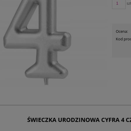
szt
Ocena:
Kod pro
ŚWIECZKA URODZINOWA CYFRA 4 C