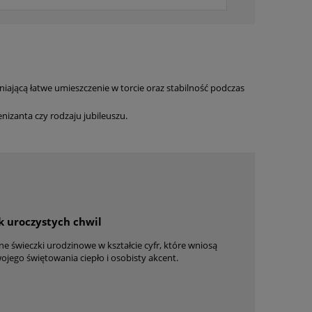
iającą łatwe umieszczenie w torcie oraz stabilność podczas
enizanta czy rodzaju jubileuszu.
k uroczystych chwil
ne świeczki urodzinowe w kształcie cyfr, które wniosą
ojego świętowania ciepło i osobisty akcent.