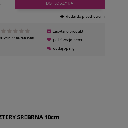
.
DO KOSZYKA
dodaj do przechowalni
zapytaj o produkt
duktu:
11867683580
poleć znajomemu
dodaj opinię
ZTERY SREBRNA 10cm