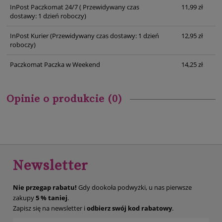
InPost Paczkomat 24/7
( Przewidywany czas
11,99 zł
dostawy: 1 dzień roboczy)
InPost Kurier
(Przewidywany czas dostawy: 1 dzień
12,95 zł
roboczy)
Paczkomat Paczka w Weekend
14,25 zł
Opinie o produkcie (0)
Newsletter
Nie przegap rabatu!
Gdy dookoła podwyżki, u nas pierwsze
zakupy
5 % taniej
.
Zapisz się na newsletter i
odbierz swój kod rabatowy
.