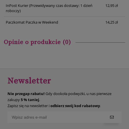
InPost Kurier
(Przewidywany czas dostawy: 1 dzień
12,95 zł
roboczy)
Paczkomat Paczka w Weekend
14,25 zł
Opinie o produkcie (0)
Newsletter
Nie przegap rabatu!
Gdy dookoła podwyżki, u nas pierwsze
zakupy
5 % taniej
.
Zapisz się na newsletter i
odbierz swój kod rabatowy
.