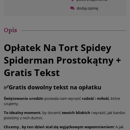
dodaj opinię
Opis
Opłatek Na Tort Spidey
Spiderman Prostokątny +
Gratis Tekst
✅Gratis dowolny tekst na opłatku
Świętowanie urodzin
pozwala nam wyrazić
radość
i
miłość
, które
czujemy.
To idealny moment
, by docenić
swoich bliskich
i wyrazić, jak bardzo
jesteśmy z nich dumni.
Chcemy , by ten dzień stał się wyjątkowym wspomnieniem
! A jak