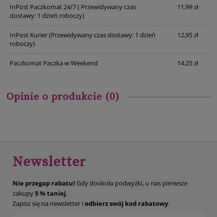
InPost Paczkomat 24/7
( Przewidywany czas
11,99 zł
dostawy: 1 dzień roboczy)
InPost Kurier
(Przewidywany czas dostawy: 1 dzień
12,95 zł
roboczy)
Paczkomat Paczka w Weekend
14,25 zł
Opinie o produkcie (0)
Newsletter
Nie przegap rabatu!
Gdy dookoła podwyżki, u nas pierwsze
zakupy
5 % taniej
.
Zapisz się na newsletter i
odbierz swój kod rabatowy
.