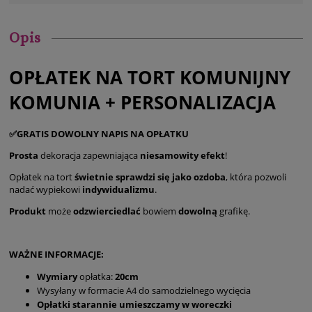
Opis
OPŁATEK NA TORT KOMUNIJNY
KOMUNIA + PERSONALIZACJA
✅GRATIS DOWOLNY NAPIS NA OPŁATKU
Prosta
dekoracja zapewniająca
niesamowity efekt
!
Opłatek na tort
świetnie sprawdzi się jako ozdoba
, która pozwoli
nadać wypiekowi
indywidualizmu
.
Produkt
może
odzwierciedlać
bowiem
dowolną
grafikę.
WAŻNE INFORMACJE:
Wymiary
opłatka:
20cm
Wysyłany w formacie A4 do samodzielnego wycięcia
Opłatki starannie umieszczamy w woreczki