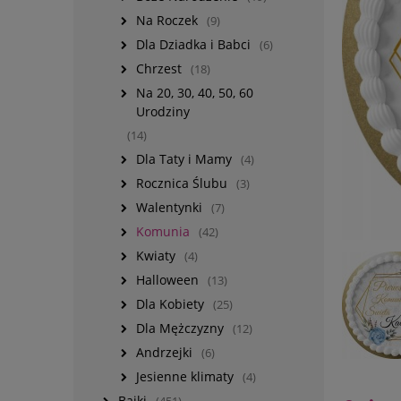
Na Roczek
(9)
Dla Dziadka i Babci
(6)
Chrzest
(18)
Na 20, 30, 40, 50, 60
Urodziny
(14)
Dla Taty i Mamy
(4)
Rocznica Ślubu
(3)
Walentynki
(7)
Komunia
(42)
Kwiaty
(4)
Halloween
(13)
Dla Kobiety
(25)
Dla Mężczyzny
(12)
Andrzejki
(6)
Jesienne klimaty
(4)
Bajki