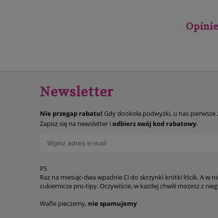
Opinie
Newsletter
Nie przegap rabatu!
Gdy dookoła podwyżki, u nas pierwsze
Zapisz się na newsletter i
odbierz swój kod rabatowy
.
PS
Raz na miesiąc-dwa wpadnie Ci do skrzynki krótki liścik. A w n
cukiernicze p
Wafle pieczemy,
nie spamujemy