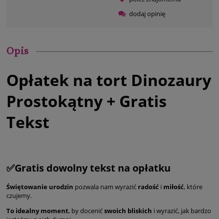
dodaj opinię
Opis
Opłatek na tort Dinozaury
Prostokątny + Gratis
Tekst
✅Gratis dowolny tekst na opłatku
Świętowanie urodzin
pozwala nam wyrazić
radość
i
miłość
, które
czujemy.
To idealny moment
, by docenić
swoich bliskich
i wyrazić, jak bardzo