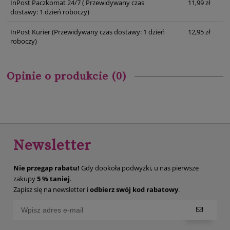
InPost Paczkomat 24/7
( Przewidywany czas
11,99 zł
dostawy: 1 dzień roboczy)
InPost Kurier
(Przewidywany czas dostawy: 1 dzień
12,95 zł
roboczy)
Opinie o produkcie (0)
Newsletter
Nie przegap rabatu!
Gdy dookoła podwyżki, u nas pierwsze
zakupy
5 % taniej
.
Zapisz się na newsletter i
odbierz swój kod rabatowy
.