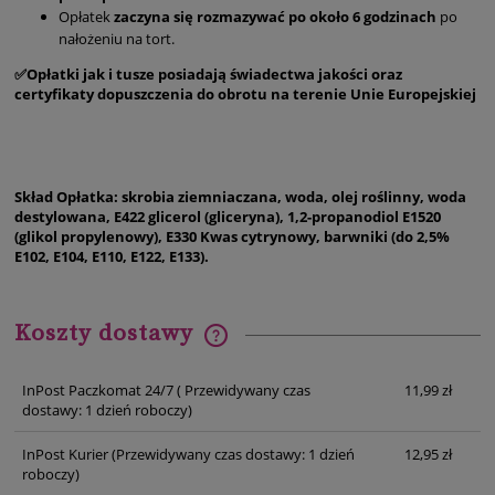
Opłatek
zaczyna się rozmazywać po około 6 godzinach
po
nałożeniu na tort.
✅Opłatki jak i tusze posiadają świadectwa jakości oraz
certyfikaty dopuszczenia do obrotu na terenie Unie Europejskiej
Skład Opłatka: skrobia ziemniaczana, woda, olej roślinny, woda
destylowana, E422 glicerol (gliceryna), 1,2-propanodiol E1520
(glikol propylenowy), E330 Kwas cytrynowy, barwniki (do 2,5%
E102, E104, E110, E122, E133).
Koszty dostawy
Cena nie zawiera ewentualnych kosztów płatności
InPost Paczkomat 24/7
( Przewidywany czas
11,99 zł
dostawy: 1 dzień roboczy)
InPost Kurier
(Przewidywany czas dostawy: 1 dzień
12,95 zł
roboczy)