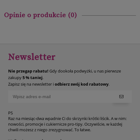
Opinie o produkcie (0)
Newsletter
Nie przegap rabatu!
Gdy dookoła podwyżki, u nas pierwsze
zakupy
5 % taniej
.
Zapisz się na newsletter i
odbierz swój kod rabatowy
.
PS
Raz na miesiąc-dwa wpadnie Ci do skrzynki krótki liścik. A w nim:
nowości, promocje i cukiernicze pro-tipy. Oczywiście, w każdej
chwili możesz z niego zrezygnować. To łatwe.