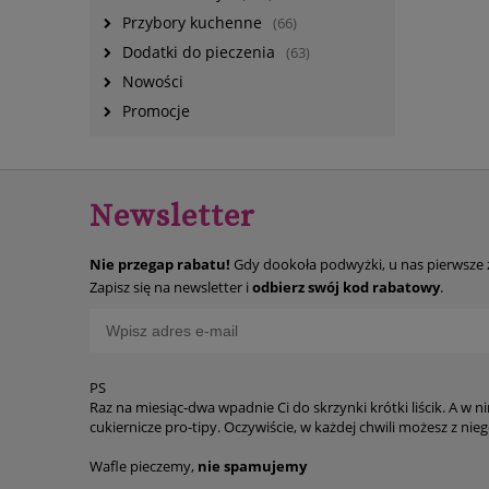
Przybory kuchenne
(66)
Dodatki do pieczenia
(63)
Nowości
Promocje
Newsletter
Nie przegap rabatu!
Gdy dookoła podwyżki, u nas pierwsze
Zapisz się na newsletter i
odbierz swój kod rabatowy
.
PS
Raz na miesiąc-dwa wpadnie Ci do skrzynki krótki liścik. A w n
cukiernicze p
Wafle pieczemy,
nie spamujemy