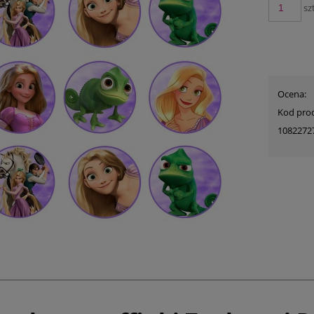
szt
Ocena:
Kod pro
1082272