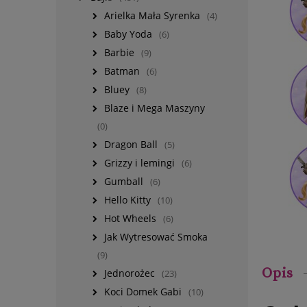
Arielka Mała Syrenka
(4)
Baby Yoda
(6)
Barbie
(9)
Batman
(6)
Bluey
(8)
Blaze i Mega Maszyny
(0)
Dragon Ball
(5)
Grizzy i lemingi
(6)
Gumball
(6)
Hello Kitty
(10)
Hot Wheels
(6)
Jak Wytresować Smoka
(9)
Opis
Jednorożec
(23)
Koci Domek Gabi
(10)