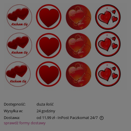
Dostępność:
duża ilość
Wysyłka w:
24 godziny
Dostawa:
od 11,99 zł
- InPost Paczkomat 24/7
sprawdź formy dostawy
Cena nie zawiera ewentualnych kosztów płatności