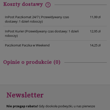
Koszty dostawy
Cena nie zawiera ewentualnych kosztów płatności
InPost Paczkomat 24/7
( Przewidywany czas
11,99 zł
dostawy: 1 dzień roboczy)
InPost Kurier
(Przewidywany czas dostawy: 1 dzień
12,95 zł
roboczy)
Paczkomat Paczka w Weekend
14,25 zł
Opinie o produkcie (0)
Newsletter
Nie przegap rabatu!
Gdy dookoła podwyżki, u nas pierwsze