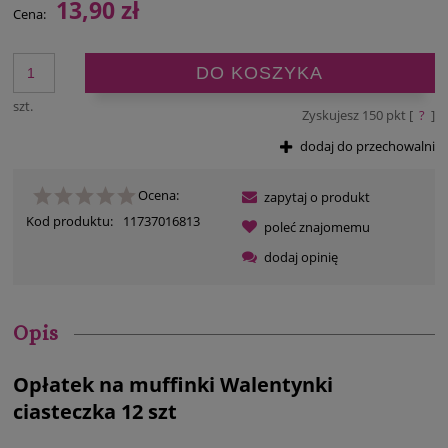
13,90 zł
Cena:
DO KOSZYKA
szt.
Zyskujesz
150
pkt [
?
]
dodaj do przechowalni
Ocena:
zapytaj o produkt
Kod produktu:
11737016813
poleć znajomemu
dodaj opinię
Opis
Opłatek na muffinki Walentynki
ciasteczka 12 szt