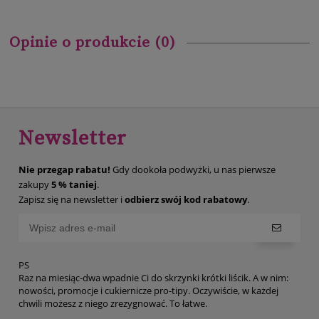
Opinie o produkcie (0)
Newsletter
Nie przegap rabatu!
Gdy dookoła podwyżki, u nas pierwsze
zakupy
5 % taniej
.
Zapisz się na newsletter i
odbierz swój kod rabatowy
.
PS
Raz na miesiąc-dwa wpadnie Ci do skrzynki krótki liścik. A w nim:
nowości, promocje i cukiernicze pro-tipy. Oczywiście, w każdej
chwili możesz z niego zrezygnować. To łatwe.