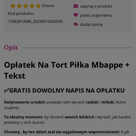
Ocena:
zapytaj o produkt
Kod produktu:
poleć znajomemu
13582819586_20230516203545
dodaj opinię
Opis
Opłatek Na Tort Piłka Mbappe +
Tekst
✅GRATIS DOWOLNY NAPIS NA OPŁATKU
Świętowanie urodzin
pozwala nam wyrazić
radość
i
miłość
, które
czujemy.
To idealny moment
, by docenić
swoich bliskich
i wyrazić, jak bardzo
jesteśmy z nich dumni.
Chcemy , by ten dzień stał się wyjątkowym wspomnieniem
! A jak