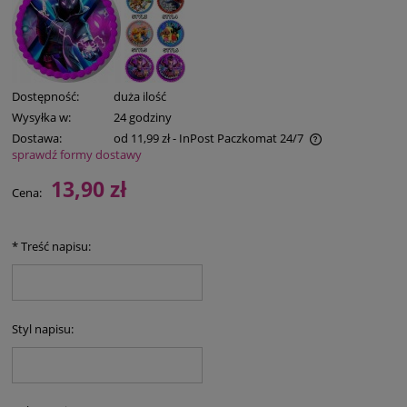
Dostępność:
duża ilość
Wysyłka w:
24 godziny
Dostawa:
od 11,99 zł
- InPost Paczkomat 24/7
sprawdź formy dostawy
Cena nie zawiera ewentualnych kosztów płatności
13,90 zł
Cena:
*
Treść napisu:
Styl napisu: