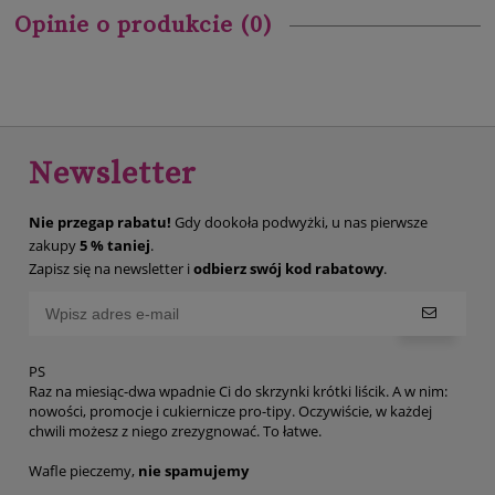
Opinie o produkcie (0)
Newsletter
Nie przegap rabatu!
Gdy dookoła podwyżki, u nas pierwsze
zakupy
5 % taniej
.
Zapisz się na newsletter i
odbierz swój kod rabatowy
.
PS
Raz na miesiąc-dwa wpadnie Ci do skrzynki krótki liścik. A w nim:
nowości, promocje i cukiernicze pro-tipy. Oczywiście, w każdej
chwili możesz z niego zrezygnować. To łatwe.
Wafle pieczemy,
nie spamujemy