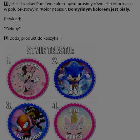
3️⃣ Jeżeli chcieliby Państwo kolor napisu prosimy również o informację
w polu tekstowym "Kolor napisu".
Domyślnym kolorem jest biały.
Przykład:
"Zielony"
4️⃣ Dodaj produkt do koszyka :)