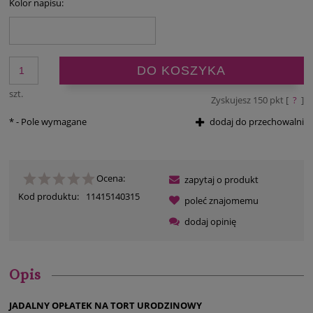
Kolor napisu:
DO KOSZYKA
szt.
Zyskujesz
150
pkt [
?
]
*
- Pole wymagane
dodaj do przechowalni
Ocena:
zapytaj o produkt
Kod produktu:
11415140315
poleć znajomemu
dodaj opinię
Opis
JADALNY OPŁATEK NA TORT URODZINOWY