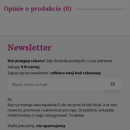
Opinie o produkcie (0)
Newsletter
Nie przegap rabatu!
Gdy dookoła podwyżki, u nas pierwsze
zakupy
5 % taniej
.
Zapisz się na newsletter i
odbierz swój kod rabatowy
.
PS
Raz na miesiąc-dwa wpadnie Ci do skrzynki krótki liścik. A w nim:
nowości, promocje i cukiernicze pro-tipy. Oczywiście, w każdej
chwili możesz z niego zrezygnować. To łatwe.
Wafle pieczemy,
nie spamujemy