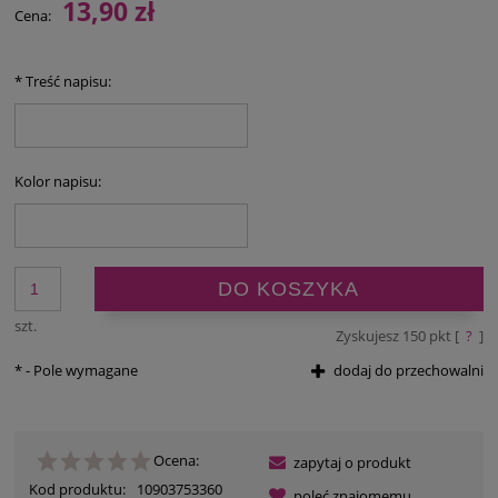
13,90 zł
Cena:
*
Treść napisu:
Kolor napisu:
DO KOSZYKA
szt.
Zyskujesz
150
pkt [
?
]
*
- Pole wymagane
dodaj do przechowalni
Ocena:
zapytaj o produkt
Kod produktu:
10903753360
poleć znajomemu