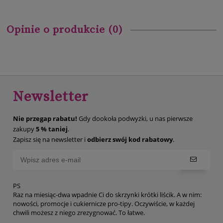
Opinie o produkcie (0)
Newsletter
Nie przegap rabatu!
Gdy dookoła podwyżki, u nas pierwsze
zakupy
5 % taniej
.
Zapisz się na newsletter i
odbierz swój kod rabatowy
.
PS
Raz na miesiąc-dwa wpadnie Ci do skrzynki krótki liścik. A w nim:
nowości, promocje i cukiernicze pro-tipy. Oczywiście, w każdej
chwili możesz z niego zrezygnować. To łatwe.