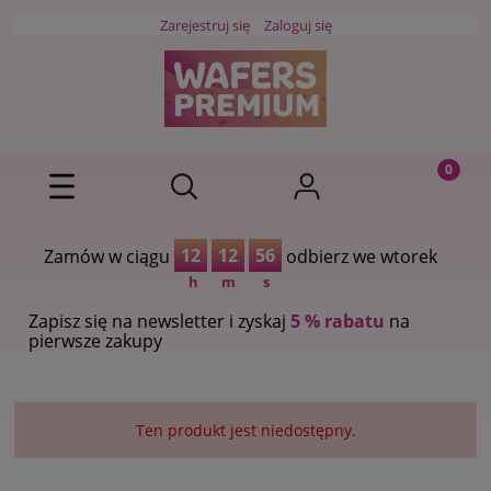
Zarejestruj się
Zaloguj się
12
12
56
Zamów w ciągu
odbierz we wtorek
h
m
s
Zapisz się na newsletter i zyskaj
5 % rabatu
na
pierwsze zakupy
Ten produkt jest niedostępny.