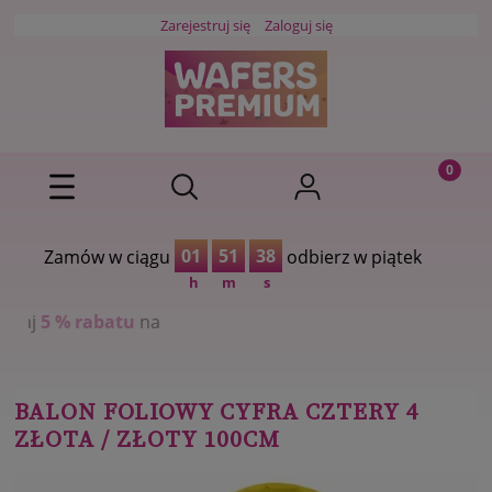
Zarejestruj się
Zaloguj się
01
51
37
Zamów w ciągu
odbierz w piątek
h
m
s
na
BALON FOLIOWY CYFRA CZTERY 4
ZŁOTA / ZŁOTY 100CM