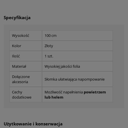
Specyfikacja
Wysokość
100 cm
Kolor
Złoty
Ilość
1 szt.
Materiał
Wysokiej jakości folia
Dołączone
Słomka ułatwiająca napompowanie
akcesoria
Cechy
Możliwość napełnienia
powietrzem
dodatkowe
lub helem
Użytkowanie i konserwacja