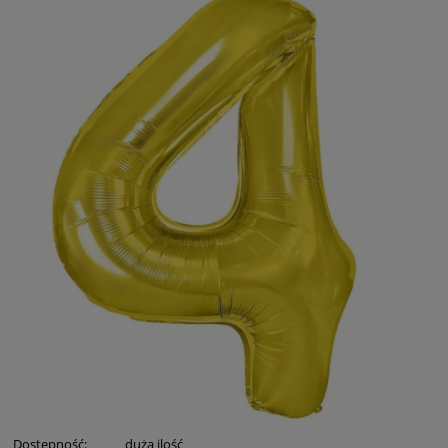
Dostępność:
duża ilość