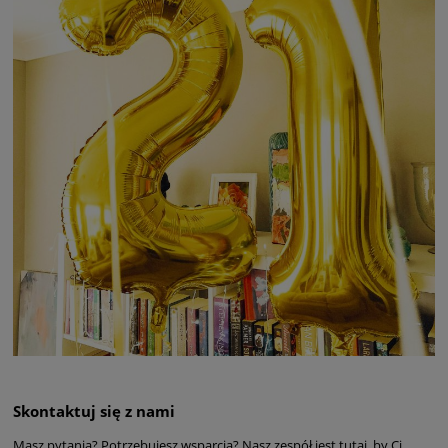
Skontaktuj się z nami
Masz pytania? Potrzebujesz wsparcia? Nasz zespół jest tutaj, by Ci