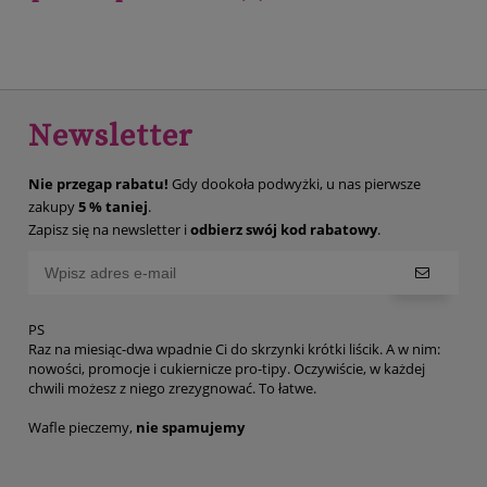
Newsletter
Nie przegap rabatu!
Gdy dookoła podwyżki, u nas pierwsze
zakupy
5 % taniej
.
Zapisz się na newsletter i
odbierz swój kod rabatowy
.
PS
Raz na miesiąc-dwa wpadnie Ci do skrzynki krótki liścik. A w nim:
nowości, promocje i cukiernicze pro-tipy. Oczywiście, w każdej
chwili możesz z niego zrezygnować. To łatwe.
Wafle pieczemy,
nie spamujemy