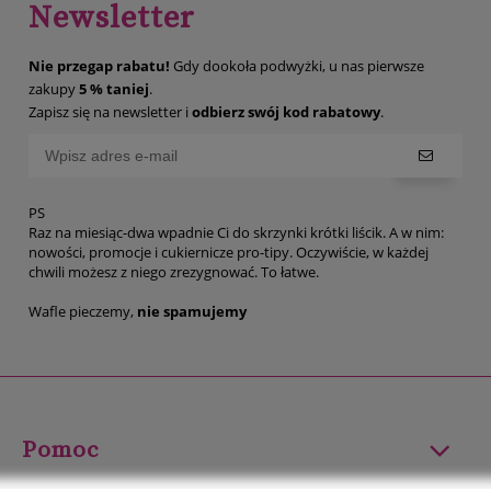
Newsletter
Nie przegap rabatu!
Gdy dookoła podwyżki, u nas pierwsze
zakupy
5 % taniej
.
Zapisz się na newsletter i
odbierz swój kod rabatowy
.
PS
Raz na miesiąc-dwa wpadnie Ci do skrzynki krótki liścik. A w nim:
nowości, promocje i cukiernicze pro-tipy. Oczywiście, w każdej
chwili możesz z niego zrezygnować. To łatwe.
Wafle pieczemy,
nie spamujemy
Pomoc