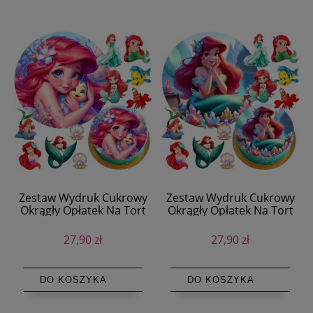
Zestaw Wydruk Cukrowy
Zestaw Wydruk Cukrowy
Okrągły Opłatek Na Tort
Okrągły Opłatek Na Tort
Arielka Mała Syrenka +
Arielka Mała Syrenka +
Postaci + Tekst
Postaci + Tekst
27,90 zł
27,90 zł
DO KOSZYKA
DO KOSZYKA