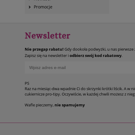
Promocje
Newsletter
Nie przegap rabatu!
Gdy dookoła podwyżki, u nas pierwsze
Zapisz się na newsletter i
odbierz swój kod rabatowy
.
PS
Raz na miesiąc-dwa wpadnie Ci do skrzynki krótki liścik. A w n
cukiernicze p
Wafle pieczemy,
nie spamujemy