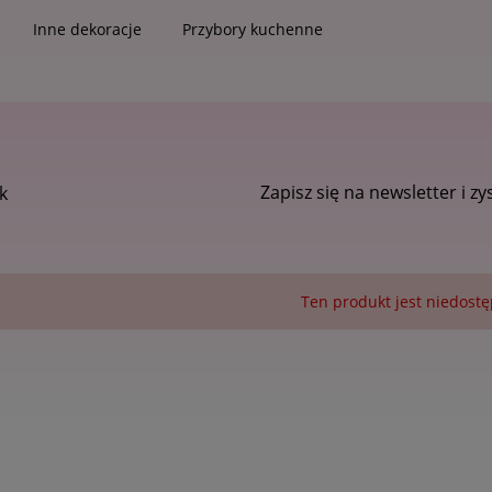
Inne dekoracje
Przybory kuchenne
Zapisz się na newsletter i zy
k
Ten produkt jest niedostę