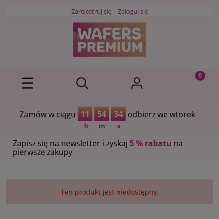
Zarejestruj się
Zaloguj się
11
54
34
Zamów w ciągu
odbierz we wtorek
h
m
s
Zapisz się na newsletter i zyskaj
5 % rabatu
na
pierwsze zakupy
Ten produkt jest niedostępny.