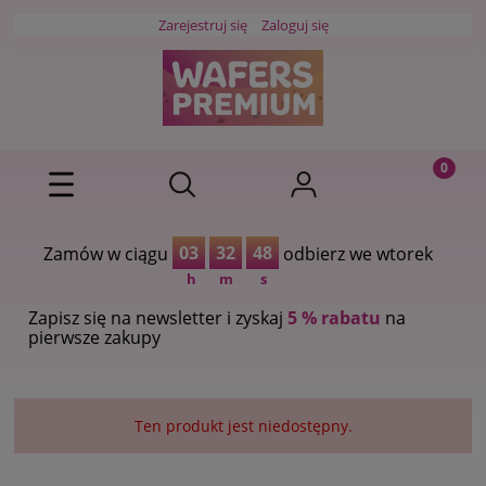
Zarejestruj się
Zaloguj się
03
32
48
Zamów w ciągu
odbierz we wtorek
h
m
s
Zapisz się na newsletter i zyskaj
5 % rabatu
na
pierwsze zakupy
Ten produkt jest niedostępny.