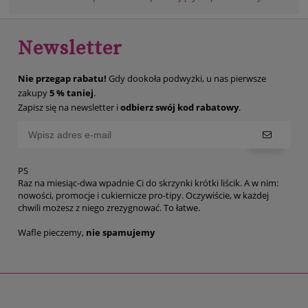
Newsletter
Nie przegap rabatu!
Gdy dookoła podwyżki, u nas pierwsze
zakupy
5 % taniej
.
Zapisz się na newsletter i
odbierz swój kod rabatowy
.
PS
Raz na miesiąc-dwa wpadnie Ci do skrzynki krótki liścik. A w nim:
nowości, promocje i cukiernicze pro-tipy. Oczywiście, w każdej
chwili możesz z niego zrezygnować. To łatwe.
Wafle pieczemy,
nie spamujemy